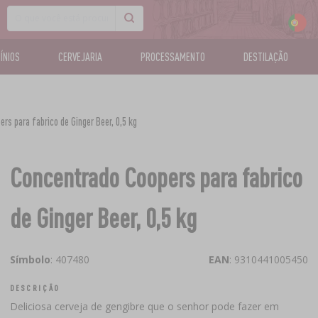
CÍNIOS
CERVEJARIA
PROCESSAMENTO
DESTILAÇÃO
rs para fabrico de Ginger Beer, 0,5 kg
Concentrado Coopers para fabrico
de Ginger Beer, 0,5 kg
Símbolo
: 407480
EAN
: 9310441005450
DESCRIÇÃO
Deliciosa cerveja de gengibre que o senhor pode fazer em