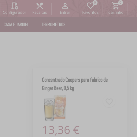
Configurador
Receitas
Entrar
Favoritos
Carrinho
CASA E JARDIM
TERMÔMETROS
Concentrado Coopers para fabrico de
Ginger Beer, 0,5 kg
13,36 €