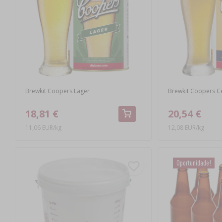
Brewkit Coopers Lager
Brewkit Coopers C
18,81 €
20,54 €
11,06 EUR/kg
12,08 EUR/kg
Oportunidade!