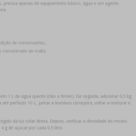
 precisa apenas de equipamento básico, água e um agente
ira.
dição de conservantes,
o concentrado de malte.
em 1 L de água quente (não a ferver). De seguida, adicionar 0,5 kg
té perfazer 10 L, juntar a levedura cervejeira, voltar a misturar e
gido da luz solar direta. Depois, verificar a densidade do mosto
4 g de açúcar por cada 0,5 litro.