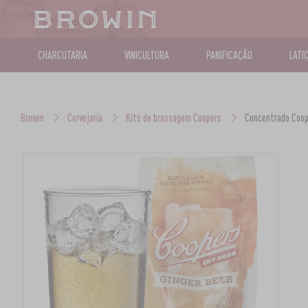
CHARCUTARIA
VINICULTURA
PANIFICAÇÃO
LATI
Browin
Cervejaria
Kits de brassagem Coopers
Concentrado Coope