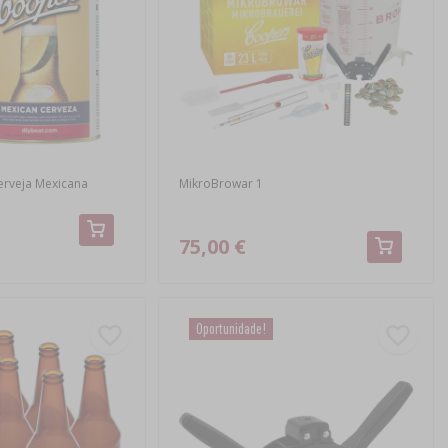
erveja Mexicana
MikroBrowar 1
75,00 €
Oportunidade!