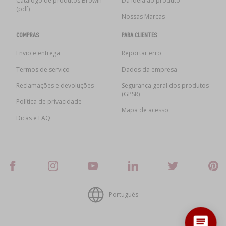
Catálogo de produtos Browin
Da ideia ao produto
(pdf)
Nossas Marcas
COMPRAS
PARA CLIENTES
Envio e entrega
Reportar erro
Termos de serviço
Dados da empresa
Reclamações e devoluções
Segurança geral dos produtos
(GPSR)
Política de privacidade
Mapa de acesso
Dicas e FAQ
Português