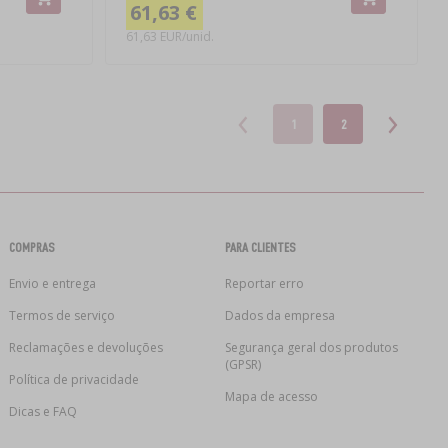
61,63 €
61,63 EUR/unid.
1
2
COMPRAS
PARA CLIENTES
Envio e entrega
Reportar erro
Termos de serviço
Dados da empresa
Reclamações e devoluções
Segurança geral dos produtos
(GPSR)
Política de privacidade
Mapa de acesso
Dicas e FAQ