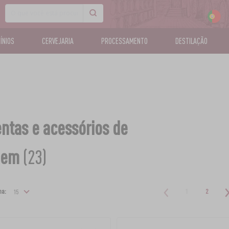
CÍNIOS
CERVEJARIA
PROCESSAMENTO
DESTILAÇÃO
ntas e acessórios de
gem
(23)
na:
1
2