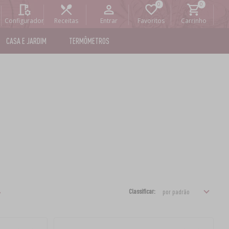
Configurador
Receitas
Entrar
Favoritos
Carrinho
CASA E JARDIM
TERMÔMETROS
Classificar: