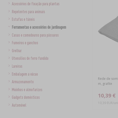
Acessórios de fixação para plantas
Repelentes para animais
Estufas e túneis
Ferramentas e acessórios de jardinagem
Casas e comedouros para pássaros
Fumeiros e ganchos
Grelhar
Utensílios de ferro fundido
Lareiras
Embalagem a vácuo
Rede de somb
Armazenamento
m, grafite
Moinhos e almofarizes
10,39 €
Gadgets domésticos
10,39 EUR/un
Automóvel