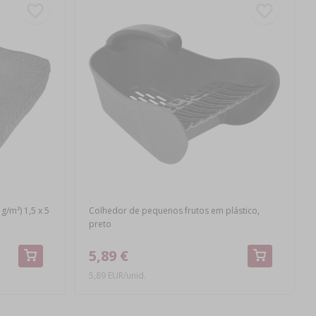
/m²) 1,5 x 5
Colhedor de pequenos frutos em plástico,
preto
5,89 €
5,89 EUR/unid.