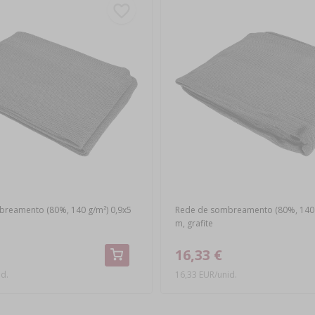
reamento (80%, 140 g/m²) 0,9x5
Rede de sombreamento (80%, 140 g
m, grafite
16,33 €
id.
16,33 EUR/unid.