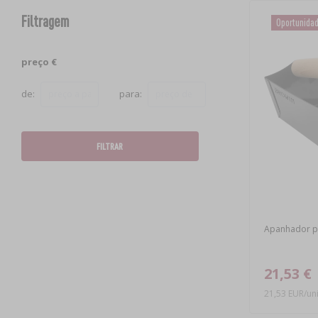
Filtragem
Oportunida
preço €
de:
para:
FILTRAR
Apanhador pa
21,53 €
21,53 EUR/un