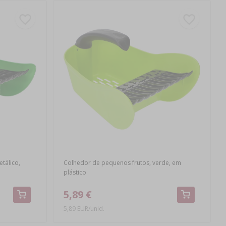
tálico,
Colhedor de pequenos frutos, verde, em
plástico
5,89 €
5,89 EUR/unid.