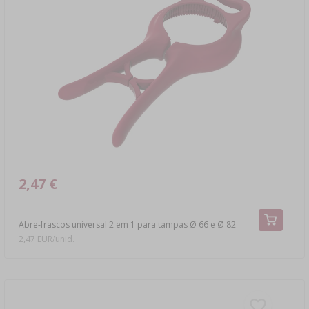
2,47 €
Abre-frascos universal 2 em 1 para tampas Ø 66 e Ø 82
2,47 EUR/unid.