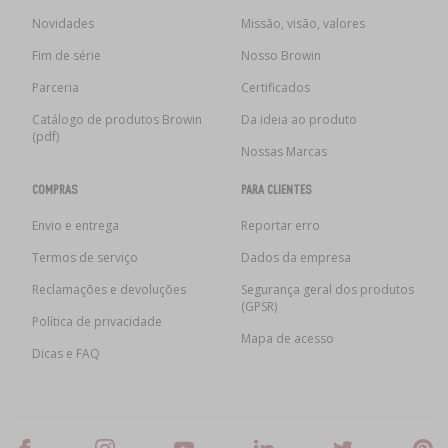
Novidades
Missão, visão, valores
Fim de série
Nosso Browin
Parceria
Certificados
Catálogo de produtos Browin
Da ideia ao produto
(pdf)
Nossas Marcas
COMPRAS
PARA CLIENTES
Envio e entrega
Reportar erro
Termos de serviço
Dados da empresa
Reclamações e devoluções
Segurança geral dos produtos
(GPSR)
Política de privacidade
Mapa de acesso
Dicas e FAQ