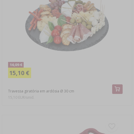
16,09 €
15,10 €
Travessa giratória em ardósia Ø 30 cm
15,10 EUR/unid.