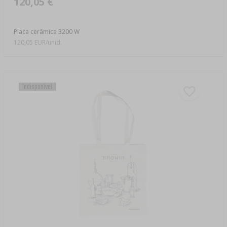
120,05 €
Placa cerâmica 3200 W
120,05 EUR/unid.
Indisponível