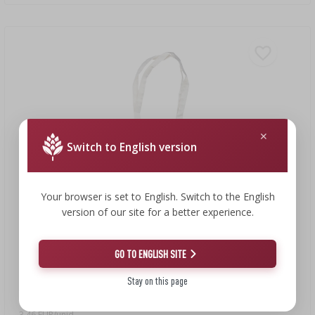
Switch to English version
Your browser is set to English. Switch to the English
version of our site for a better experience.
GO TO ENGLISH SITE
3,46 €
Stay on this page
Saco de algodão - semeio fermento
3,46 EUR/unid.