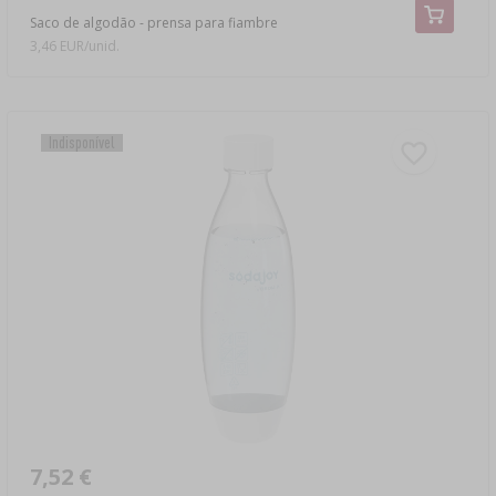
Saco de algodão - prensa para fiambre
3,46 EUR/unid.
Indisponível
7,52 €