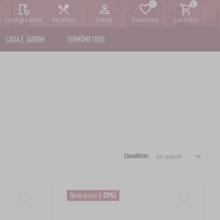
Configurador
Receitas
Entrar
Favoritos
Carrinho
CASA E JARDIM
TERMÔMETROS
Classificar:
Novo preço
(-20%)