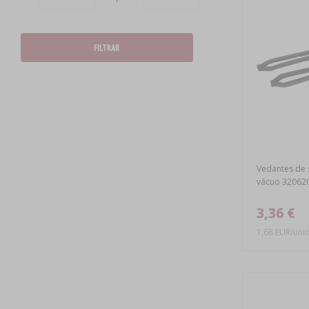
FILTRAR
Vedantes de 
vácuo 32062
3,36 €
1,68 EUR/unid