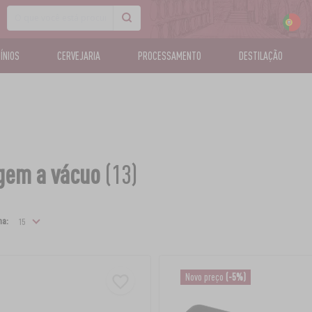
CÍNIOS
CERVEJARIA
PROCESSAMENTO
DESTILAÇÃO
gem a vácuo
(13)
na:
Novo preço
(-5%)