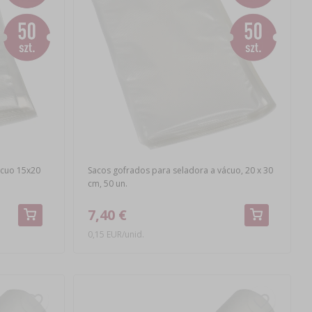
ácuo 15x20
Sacos gofrados para seladora a vácuo, 20 x 30
cm, 50 un.
7,40 €
0,15 EUR/unid.