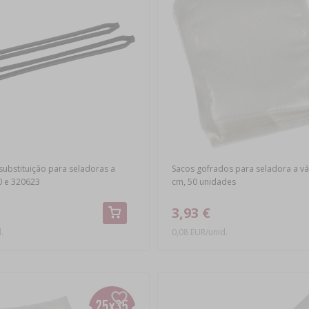
substituição para seladoras a
Sacos gofrados para seladora a v
0 e 320623
cm, 50 unidades
3,93 €
.
0,08 EUR/unid.