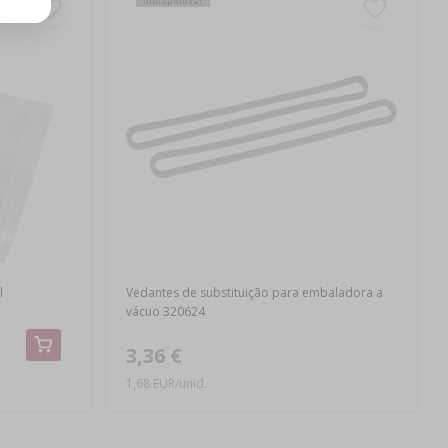
l
Vedantes de substituição para embaladora a
vácuo 320624
3,36 €
1,68 EUR/unid.