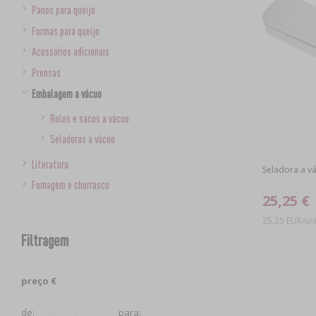
Panos para queijo
Formas para queijo
Acessórios adicionais
Prensas
Embalagem a vácuo
Rolos e sacos a vácuo
Seladoras a vácuo
Literatura
Seladora a vá
Fumagem e churrasco
25,25 €
25,25 EUR/un
Filtragem
preço €
de:
para: