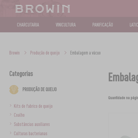
CHARCUTARIA
VINICULTURA
PANIFICAÇÃO
LATI
Browin
Produção de queijo
Embalagem a vácuo
Categorias
Embala
PRODUÇÃO DE QUEIJO
Quantidade na pági
Kits de fabrico de queijo
Coalho
Substâncias auxiliares
Culturas bacterianas