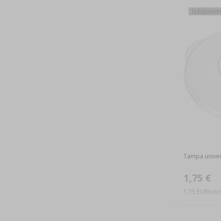
Indisponíve
Tampa unive
1,75 €
1,75 EUR/unid