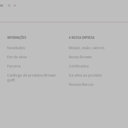
na:
INFORMAÇÕES
A NOSSA EMPRESA
Novidades
Missão, visão, valores
Fim de série
Nosso Browin
Parceria
Certificados
Catálogo de produtos Browin
Da ideia ao produto
(pdf)
Nossas Marcas