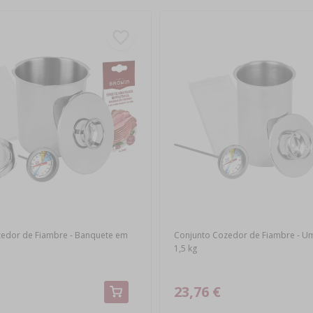
edor de Fiambre - Banquete em
Conjunto Cozedor de Fiambre - U
1,5 kg
23,76 €