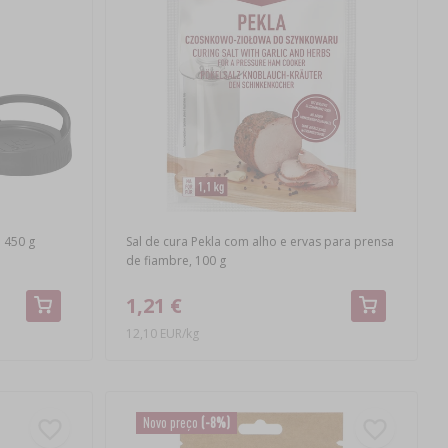
 450 g
Sal de cura Pekla com alho e ervas para prensa
de fiambre, 100 g
1,21 €
12,10 EUR/kg
Novo preço
(-8%)