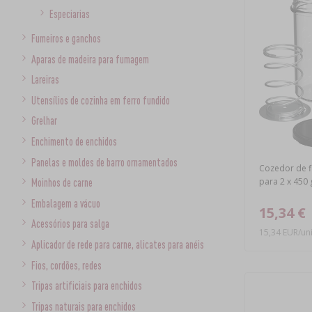
Especiarias
Fumeiros e ganchos
Aparas de madeira para fumagem
Lareiras
Utensílios de cozinha em ferro fundido
Grelhar
Enchimento de enchidos
Panelas e moldes de barro ornamentados
Cozedor de f
para 2 x 450 
Moinhos de carne
Embalagem a vácuo
15,34 €
Acessórios para salga
15,34 EUR/un
Aplicador de rede para carne, alicates para anéis
Fios, cordões, redes
Tripas artificiais para enchidos
Tripas naturais para enchidos