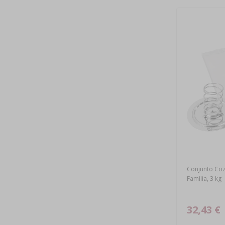
Conjunto Coz
Família, 3 kg
32,43 €