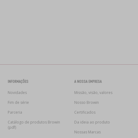
INFORMAÇÕES
A NOSSA EMPRESA
Novidades
Missão, visão, valores
Fim de série
Nosso Browin
Parceria
Certificados
Catálogo de produtos Browin
Da ideia ao produto
(pdf)
Nossas Marcas