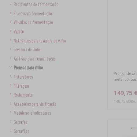
Recipientes de fermentação
Frascos de fermentação
Válvulas de fermentação
Vypito
Nutrientes para levedura de vinho
Levedura de vinho
Aditivos para fermentação
Prensas para vinho
Prensa de ar
Trituradores
metálico, par
Filtragem
149,75 
Rolhamento
149,75 EUR/u
Acessórios para vinificação
Medidores e indicadores
Garrafas
Garrafões