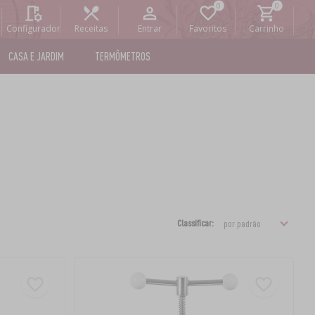
Configurador
Receitas
Entrar
Favoritos
Carrinho
CASA E JARDIM
TERMÔMETROS
Classificar: