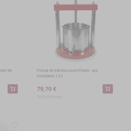
esto de
Prensa de estrutura para frutas - aço
inoxidável, 1,2 L
79,70 €
79,70 EUR/unid.