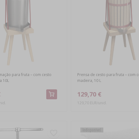
mação para fruta – com cesto
Prensa de cesto para fruta – com c
a 10L
madeira, 10 L
€
129,70 €
nid.
129,70 EUR/unid.
Indisponível