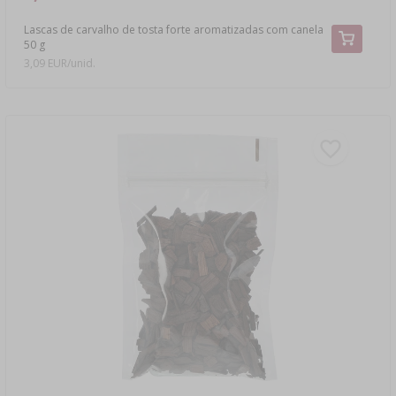
Lascas de carvalho de tosta forte aromatizadas com canela
50 g
3,09 EUR/unid.