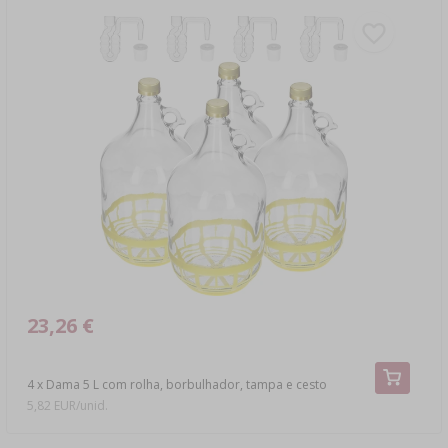
23,26 €
4 x Dama 5 L com rolha, borbulhador, tampa e cesto
5,82 EUR/unid.