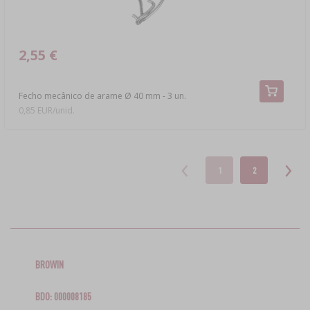
2,55 €
Fecho mecânico de arame Ø 40 mm - 3 un.
0,85 EUR/unid.
1
2
BROWIN
BDO: 000008185