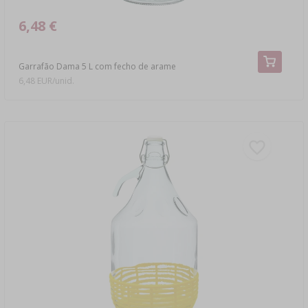
6,48 €
Garrafão Dama 5 L com fecho de arame
6,48 EUR/unid.