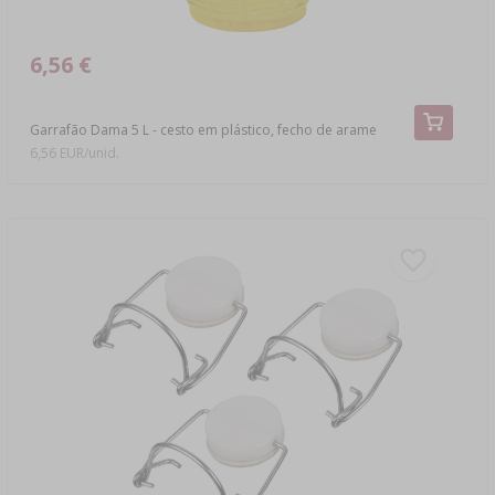
6,56 €
Garrafão Dama 5 L - cesto em plástico, fecho de arame
6,56 EUR/unid.