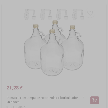
21,28 €
Dama 5 L com tampa de rosca, rolha e borbulhador — 4
unidades
5,32 EUR/unid.