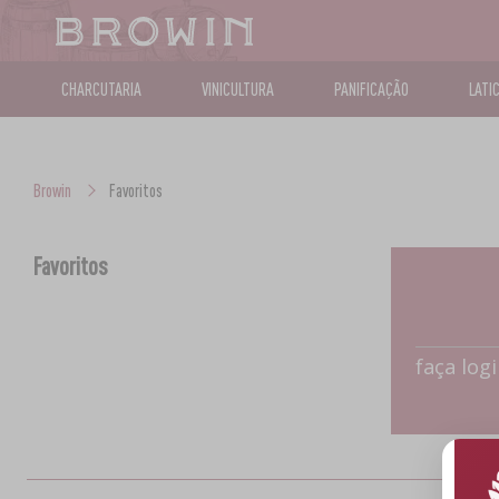
CHARCUTARIA
VINICULTURA
PANIFICAÇÃO
LATI
Browin
Favoritos
Favoritos
faça log