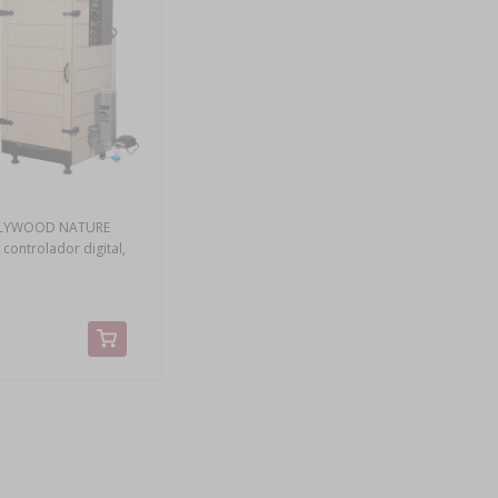
PLYWOOD NATURE
ontrolador digital,