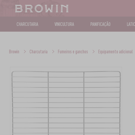
CHARCUTARIA
VINICULTURA
PANIFICAÇÃO
LATI
Browin
Charcutaria
Fumeiros e ganchos
Equipamento adicional