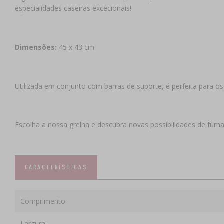
especialidades caseiras excecionais!
Dimensões:
45 x 43 cm
Utilizada em conjunto com barras de suporte, é perfeita para o
Escolha a nossa grelha e descubra novas possibilidades de fuma
CARACTERÍSTICAS
Comprimento
Largura