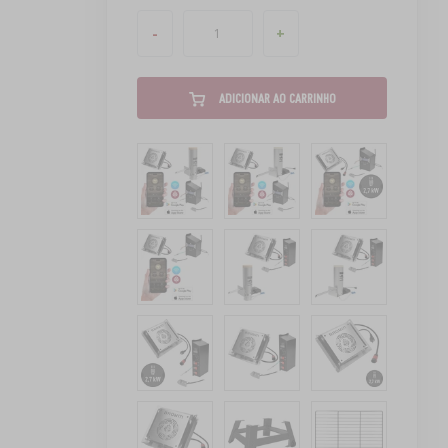
-
+
ADICIONAR AO CARRINHO