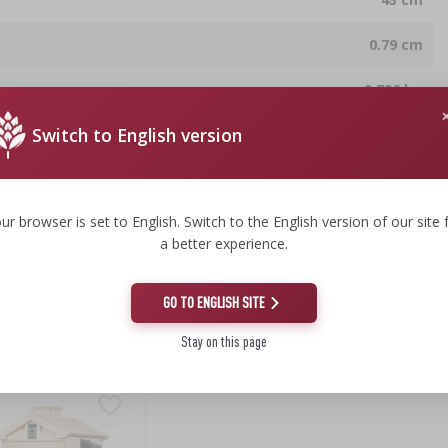
0.79 cm
0.796 kg
Switch to English version
ur browser is set to English. Switch to the English version of our site 
a better experience.
GO TO ENGLISH SITE
Stay on this page