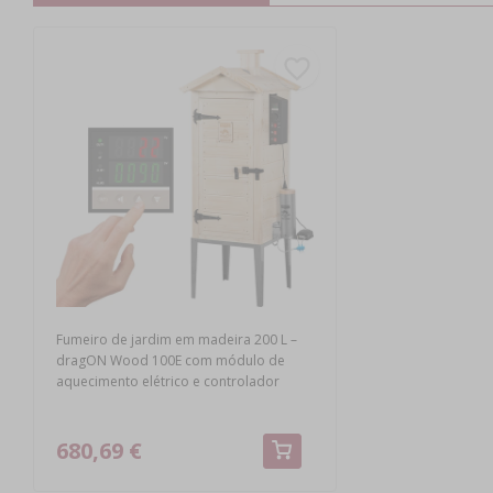
Fumeiro de jardim em madeira 200 L –
dragON Wood 100E com módulo de
aquecimento elétrico e controlador
680,69 €