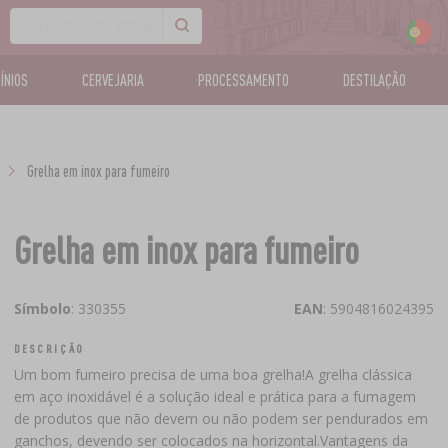
CÍNIOS
CERVEJARIA
PROCESSAMENTO
DESTILAÇÃO
Grelha em inox para fumeiro
Grelha em inox para fumeiro
Símbolo
: 330355
EAN
: 5904816024395
DESCRIÇÃO
Um bom fumeiro precisa de uma boa grelha!A grelha clássica
em aço inoxidável é a solução ideal e prática para a fumagem
de produtos que não devem ou não podem ser pendurados em
ganchos, devendo ser colocados na horizontal.Vantagens da