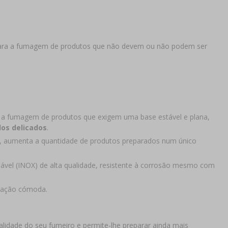
ca para a fumagem de produtos que não devem ou não podem ser
ra a fumagem de produtos que exigem uma base estável e plana,
dos delicados
.
, aumenta a quantidade de produtos preparados num único
dável (INOX) de alta qualidade, resistente à corrosão mesmo com
lização cómoda.
lidade do seu fumeiro e permite-lhe preparar ainda mais