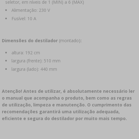
seletor, em níveis de 1 (MIN) a 6 (MAX)
Alimentação: 230 V
Fusível: 10 A
Dimensões do destilador
(montado)
:
altura: 192 cm
largura (frente): 510 mm
largura (lado): 440 mm
Atenção! Antes de utilizar, é absolutamente necessário ler
o manual que acompanha o produto, bem como as regras
de utilização, limpeza e manutenção. O cumprimento das
recomendações garantirá uma utilização adequada,
eficiente e segura do destilador por muito mais tempo.