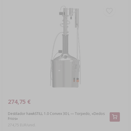
274,75 €
Destilador hawkSTILL 1.0 Convex 30 L — Torpedo, «Dedos
Frios»
274,75 EUR/unid.