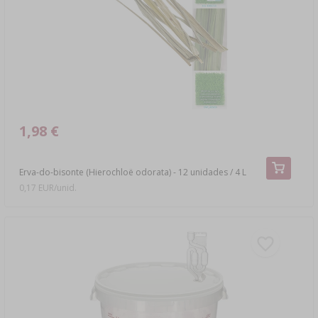
1,98 €
Erva-do-bisonte (Hierochloë odorata) - 12 unidades / 4 L
0,17 EUR/unid.