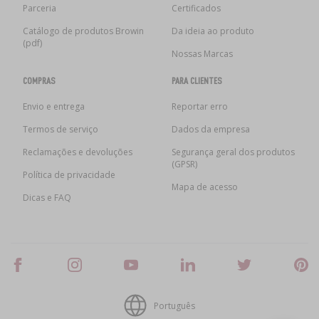
Parceria
Certificados
Catálogo de produtos Browin
Da ideia ao produto
(pdf)
Nossas Marcas
COMPRAS
PARA CLIENTES
Envio e entrega
Reportar erro
Termos de serviço
Dados da empresa
Reclamações e devoluções
Segurança geral dos produtos
(GPSR)
Política de privacidade
Mapa de acesso
Dicas e FAQ
Português