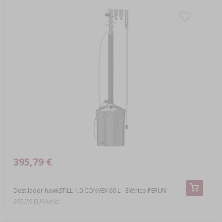
395,79 €
Destilador hawkSTILL 1.0 CONVEX 60 L - Elétrico PERUN
395,79 EUR/unid.