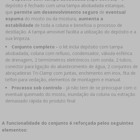
depósito é fechado com uma tampa abobadada estanque,
que
permite um desenvolvimento seguro
de
eventual
espuma
do mosto ou da mostura,
aumenta a
estabilidade
de toda a coluna e beneficia o processo de
destilação. A tampa amovível facilita a utilização do depósito e a
sua limpeza.
Conjunto completo -
o kit inclui depósito com tampa
abobadada, coluna com refluxo, condensador, válvula esférica
de drenagem, 2 termómetros eletrónicos com sonda, 2 tubos,
conector para ligação do abastecimento de água, 2 conjuntos de
abraçadeiras Tri-Clamp com juntas, enchimento em inox, fita de
teflon para vedação, elementos de montagem e manual.
Processo sob controlo
- já não tem de se preocupar com o
eventual queimado do mosto, inundação da coluna ou extração
demasiado rápida do produto final
A funcionalidade do conjunto é reforçada pelos seguintes
elementos: