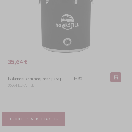
35,64 €
Isolamento em neoprene para panela de 60 L
35,64 EUR/unid.
PRODUTOS SEMELHANTES