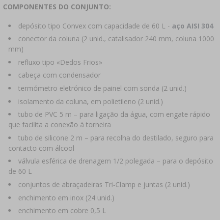
COMPONENTES DO CONJUNTO:
depósito tipo Convex com capacidade de 60 L -
aço AISI 304
conector da coluna (2 unid., catalisador 240 mm, coluna 1000
mm)
refluxo tipo «Dedos Frios»
cabeça com condensador
termómetro eletrónico de painel com sonda (2 unid.)
isolamento da coluna, em polietileno (2 unid.)
tubo de PVC 5 m – para ligação da água, com engate rápido
que facilita a conexão à torneira
tubo de silicone 2 m – para recolha do destilado, seguro para
contacto com álcool
válvula esférica de drenagem 1/2 polegada – para o depósito
de 60 L
conjuntos de abraçadeiras Tri-Clamp e juntas (2 unid.)
enchimento em inox (24 unid.)
enchimento em cobre 0,5 L