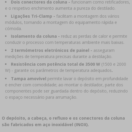
Dois conectores da coluna -
funcionam como retificadores,
e o respetivo enchimento aumenta a pureza do destilado.
Ligações Tri-Clamp -
facilitam a montagem dos vários
módulos, tornando a montagem do equipamento rápida e
cómoda.
Isolamento da coluna -
reduz as perdas de calor e permite
conduzir o processo com temperaturas ambiente mais baixas.
2 termómetros eletrónicos de painel -
asseguram
medições de temperatura precisas durante a destilação.
Resistência com potência total de 3500 W
(1500 e 2000
W) - garante os parâmetros de temperatura adequados
.
Tampa amovível
permite lavar o depósito em profundidade
e encher com comodidade; ao montar o destilador, parte dos
componentes pode ser guardada dentro do depósito, reduzindo
o espaço necessário para arrumação.
O depósito, a cabeça, o refluxo e os conectores da coluna
são fabricados em aço inoxidável (INOX).