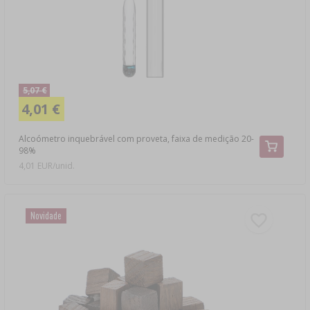
5,07 €
4,01 €
Alcoómetro inquebrável com proveta, faixa de medição 20-
98%
4,01 EUR/unid.
Novidade