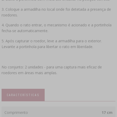
3. Coloque a armadilha no local onde foi detetada a presença de
roedores.
4. Quando o rato entrar, o mecanismo é acionado e a portinhola
fecha-se automaticamente.
5. Após capturar o roedor, leve a armadilha para o exterior.
Levante a portinhola para libertar o rato em liberdade.
No conjunto: 2 unidades - para uma captura mais eficaz de
roedores em áreas mais amplas.
CARACTERÍSTICAS
Comprimento
17 cm