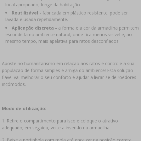
local apropriado, longe da habitação.
Reutilizável -
fabricada em plástico resistente; pode ser
lavada e usada repetidamente.
Aplicação discreta -
a forma e a cor da armadilha permitem
escondê-la no ambiente natural, onde fica menos visível e, ao
mesmo tempo, mais apelativa para ratos desconfiados.
Aposte no humanitarismo em relação aos ratos e controle a sua
população de forma simples e amiga do ambiente! Esta solução
fiável vai melhorar o seu conforto e ajudar a livrar-se de roedores
incómodos.
Modo de utilização:
1. Retire o compartimento para isco e coloque o atrativo
adequado; em seguida, volte a inseri-lo na armadilha.
2. Baixe a portinhola com mola até encaixar na posição correta.