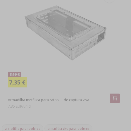
8,19 €
7,35 €
Armadilha metálica para ratos — de captura viva
7,35 EUR/unid.
armadilha para roedores
armadilha viva para roedores