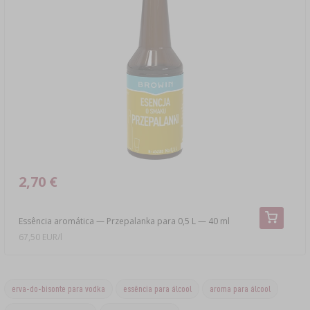
2,70 €
Essência aromática — Przepalanka para 0,5 L — 40 ml
67,50 EUR/l
erva-do-bisonte para vodka
essência para álcool
aroma para álcool