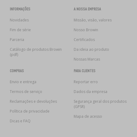
INFORMAÇÕES
A NOSSA EMPRESA
Novidades
Missão, visão, valores
Fim de série
Nosso Browin
Parceria
Certificados
Catálogo de produtos Browin
Da ideia ao produto
(pdf)
Nossas Marcas
COMPRAS
PARA CLIENTES
Envio e entrega
Reportar erro
Termos de serviço
Dados da empresa
Reclamações e devoluções
Segurança geral dos produtos
(GPSR)
Política de privacidade
Mapa de acesso
Dicas e FAQ