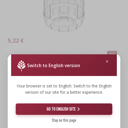
5,22 €
Frasco inquebrável multifuncional para fermentação, 5 L
5,22 EUR/unid.
Switch to English version
Your browser is set to English. Switch to the English
version of our site for a better experience.
GO TO ENGLISH SITE
Stay on this page