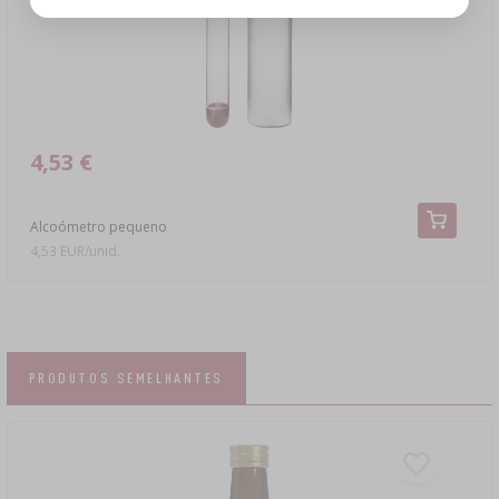
4,53 €
Alcoómetro pequeno
4,53 EUR/unid.
PRODUTOS SEMELHANTES